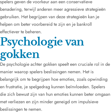
spelers geven de voorkeur aan een conservatieve
benadering, terwijl anderen meer agressieve strategieën
gebruiken. Het begrijpen van deze strategieën kan je
helpen om beter voorbereid te zijn en je bankroll
effectiever te beheren.
Psychologie van
gokken
De psychologie achter gokken speelt een cruciale rol in de
manier waarop spelers beslissingen nemen. Het is
belangrijk om te begrijpen hoe emoties, zoals opwinding
en frustratie, je spelgedrag kunnen beïnvloeden. Spelers
die zich bewust zijn van hun emoties kunnen beter omgaan
met verliezen en zijn minder geneigd om impulsieve
beslissingen te nemen.