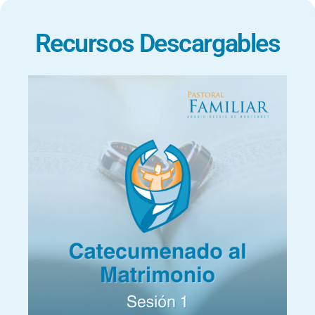
Recursos Descargables