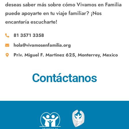
deseas saber más sobre cómo Vivamos en Familia
puede apoyarte en tu viaje familiar? ¡Nos
encantaría escucharte!
81 3571 3358
hola@vivamosenfamilia.org
Priv. Miguel F. Martinez 625, Monterrey, Mexico
Contáctanos