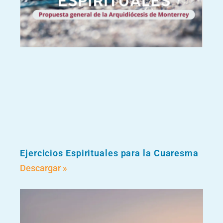
Ejercicios Espirituales para la Cuaresma
Descargar »