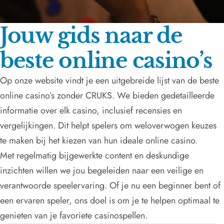
Jouw gids naar de
beste online casino’s
Op onze website vindt je een uitgebreide lijst van de beste
online casino’s zonder CRUKS. We bieden gedetailleerde
informatie over elk casino, inclusief recensies en
vergelijkingen. Dit helpt spelers om weloverwogen keuzes
te maken bij het kiezen van hun ideale online casino.
Met regelmatig bijgewerkte content en deskundige
inzichten willen we jou begeleiden naar een veilige en
verantwoorde speelervaring. Of je nu een beginner bent of
een ervaren speler, ons doel is om je te helpen optimaal te
genieten van je favoriete casinospellen.