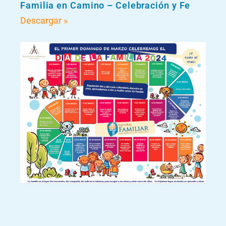
Familia en Camino – Celebración y Fe
Descargar »