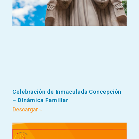
Celebración de Inmaculada Concepción
– Dinámica Familiar
Descargar »