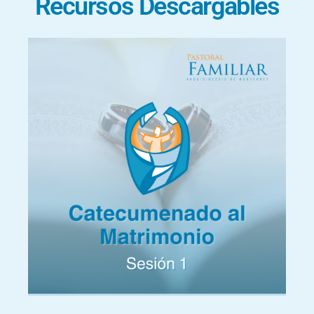
Recursos Descargables