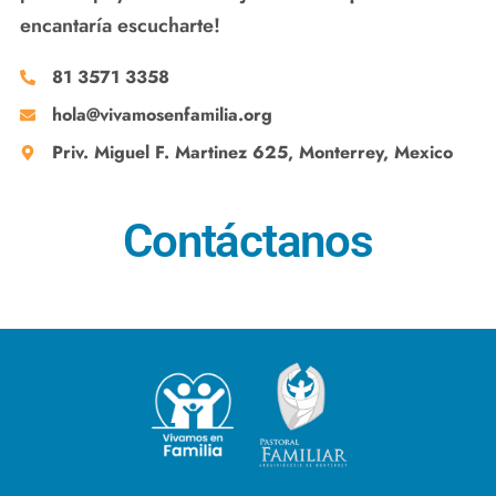
encantaría escucharte!
81 3571 3358
hola@vivamosenfamilia.org
Priv. Miguel F. Martinez 625, Monterrey, Mexico
Contáctanos