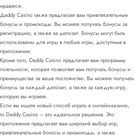
нравятся.
Дaddy Casino также предлагает вам привлекательные
бонусы и промокоды. Вы можете получать бонусы за
регистрацию, а также за депозит. Бонусы могут быть
использованы для игры в любые игры, доступные в
приложении.
Кроме того, Daddy Casino предлагает вам программу
лояльности, которая позволяет вам получать бонусы и
преимущества за ваше постоянство. Вы можете получать
бонусы за каждый депозит, а также за каждую игру,
которую вы играете.
Если вы ищете новый способ играть в онлайн-казино,
то Daddy Casino – это идеальное решение. Это
приложение предлагает вам широкий выбор игр,
привлекательные бонусы и промокоды, а также