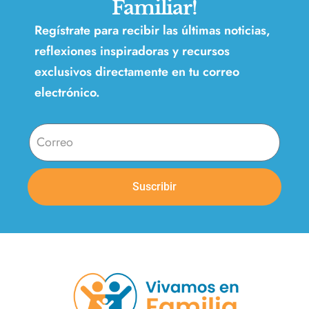
Familiar!
Regístrate para recibir las últimas noticias,
reflexiones inspiradoras y recursos
exclusivos directamente en tu correo
electrónico.
Suscribir