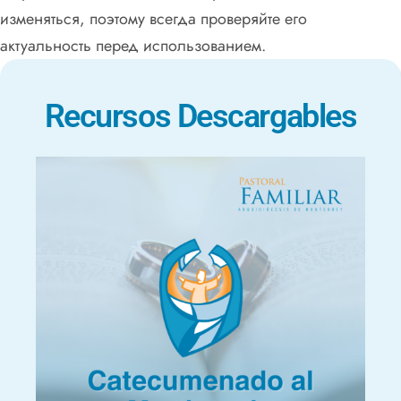
изменяться, поэтому всегда проверяйте его
актуальность перед использованием.
Recursos Descargables