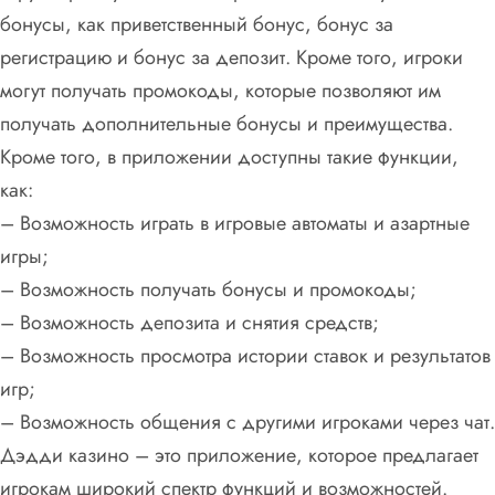
бонусы, как приветственный бонус, бонус за
регистрацию и бонус за депозит. Кроме того, игроки
могут получать промокоды, которые позволяют им
получать дополнительные бонусы и преимущества.
Кроме того, в приложении доступны такие функции,
как:
– Возможность играть в игровые автоматы и азартные
игры;
– Возможность получать бонусы и промокоды;
– Возможность депозита и снятия средств;
– Возможность просмотра истории ставок и результатов
игр;
– Возможность общения с другими игроками через чат.
Дэдди казино – это приложение, которое предлагает
игрокам широкий спектр функций и возможностей.