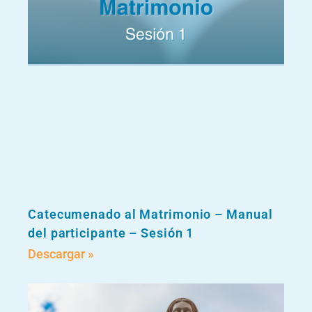
Catecumenado al Matrimonio – Manual
del participante – Sesión 1
Descargar »