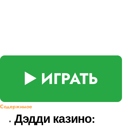
казино –
приложение
▶️ ИГРАТЬ
Содержимое
Дэдди казино: