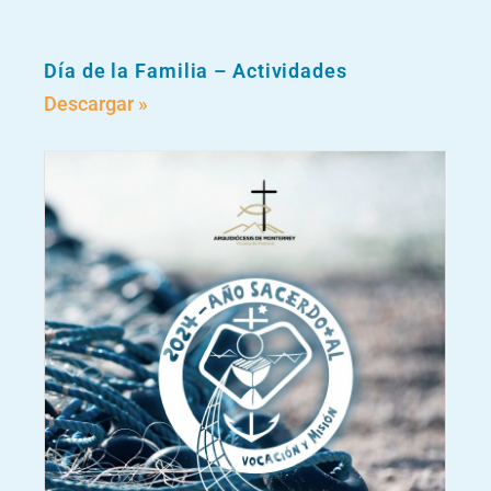
Día de la Familia – Actividades
Descargar »