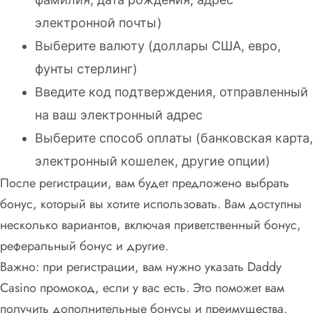
электронной почты)
Выберите валюту (доллары США, евро,
фунты стерлинг)
Введите код подтверждения, отправленный
на ваш электронный адрес
Выберите способ оплаты (банковская карта,
электронный кошелек, другие опции)
После регистрации, вам будет предложено выбрать
бонус, который вы хотите использовать. Вам доступны
несколько вариантов, включая приветственный бонус,
реферальный бонус и другие.
Важно: при регистрации, вам нужно указать Daddy
Casino промокод, если у вас есть. Это поможет вам
получить дополнительные бонусы и преимущества.