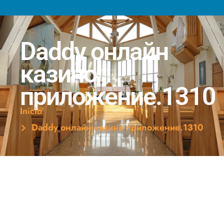
Daddy онлайн
казино
приложение.1310
Inicio
Daddy онлайн казино приложение.1310
Daddy онлайн