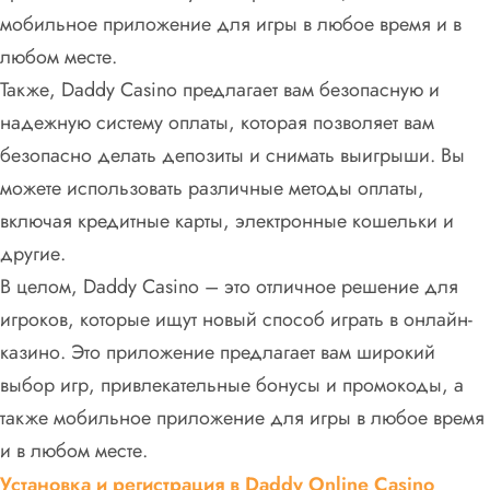
мобильное приложение для игры в любое время и в
любом месте.
Также, Daddy Casino предлагает вам безопасную и
надежную систему оплаты, которая позволяет вам
безопасно делать депозиты и снимать выигрыши. Вы
можете использовать различные методы оплаты,
включая кредитные карты, электронные кошельки и
другие.
В целом, Daddy Casino – это отличное решение для
игроков, которые ищут новый способ играть в онлайн-
казино. Это приложение предлагает вам широкий
выбор игр, привлекательные бонусы и промокоды, а
также мобильное приложение для игры в любое время
и в любом месте.
Установка и регистрация в Daddy Online Casino