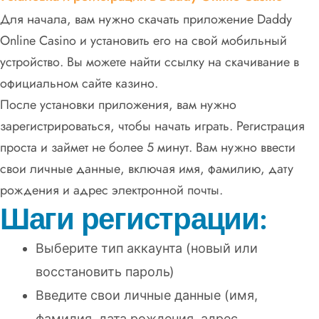
Для начала, вам нужно скачать приложение Daddy
Online Casino и установить его на свой мобильный
устройство. Вы можете найти ссылку на скачивание в
официальном сайте казино.
После установки приложения, вам нужно
зарегистрироваться, чтобы начать играть. Регистрация
проста и займет не более 5 минут. Вам нужно ввести
свои личные данные, включая имя, фамилию, дату
рождения и адрес электронной почты.
Шаги регистрации:
Выберите тип аккаунта (новый или
восстановить пароль)
Введите свои личные данные (имя,
фамилия, дата рождения, адрес