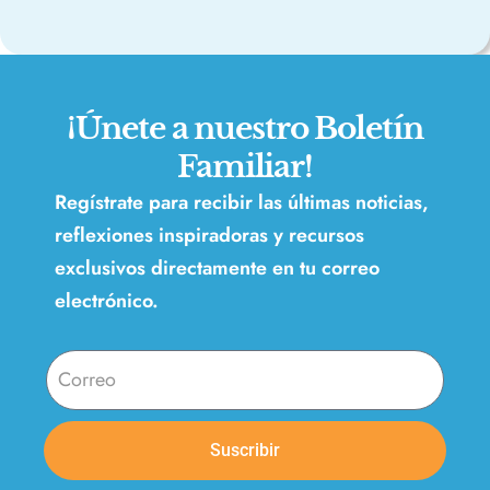
¡Únete a nuestro Boletín
Familiar!
Regístrate para recibir las últimas noticias,
reflexiones inspiradoras y recursos
exclusivos directamente en tu correo
electrónico.
Suscribir