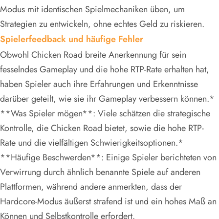
Modus mit identischen Spielmechaniken üben, um
Strategien zu entwickeln, ohne echtes Geld zu riskieren.
Spielerfeedback und häufige Fehler
Obwohl Chicken Road breite Anerkennung für sein
fesselndes Gameplay und die hohe RTP-Rate erhalten hat,
haben Spieler auch ihre Erfahrungen und Erkenntnisse
darüber geteilt, wie sie ihr Gameplay verbessern können.*
**Was Spieler mögen**: Viele schätzen die strategische
Kontrolle, die Chicken Road bietet, sowie die hohe RTP-
Rate und die vielfältigen Schwierigkeitsoptionen.*
**Häufige Beschwerden**: Einige Spieler berichteten von
Verwirrung durch ähnlich benannte Spiele auf anderen
Plattformen, während andere anmerkten, dass der
Hardcore-Modus äußerst strafend ist und ein hohes Maß an
Können und Selbstkontrolle erfordert.