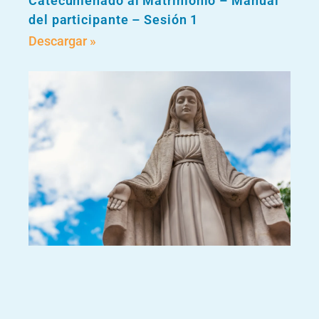
Catecumenado al Matrimonio – Manual
del participante – Sesión 1
Descargar »