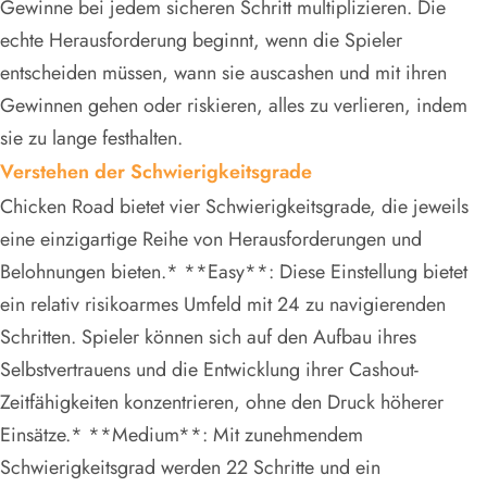
Gewinne bei jedem sicheren Schritt multiplizieren. Die
echte Herausforderung beginnt, wenn die Spieler
entscheiden müssen, wann sie auscashen und mit ihren
Gewinnen gehen oder riskieren, alles zu verlieren, indem
sie zu lange festhalten.
Verstehen der Schwierigkeitsgrade
Chicken Road bietet vier Schwierigkeitsgrade, die jeweils
eine einzigartige Reihe von Herausforderungen und
Belohnungen bieten.* **Easy**: Diese Einstellung bietet
ein relativ risikoarmes Umfeld mit 24 zu navigierenden
Schritten. Spieler können sich auf den Aufbau ihres
Selbstvertrauens und die Entwicklung ihrer Cashout-
Zeitfähigkeiten konzentrieren, ohne den Druck höherer
Einsätze.* **Medium**: Mit zunehmendem
Schwierigkeitsgrad werden 22 Schritte und ein