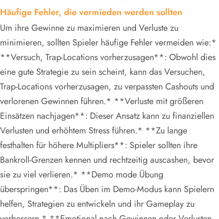
Häufige Fehler, die vermieden werden sollten
Um ihre Gewinne zu maximieren und Verluste zu
minimieren, sollten Spieler häufige Fehler vermeiden wie:*
**Versuch, Trap-Locations vorherzusagen**: Obwohl dies
eine gute Strategie zu sein scheint, kann das Versuchen,
Trap-Locations vorherzusagen, zu verpassten Cashouts und
verlorenen Gewinnen führen.* **Verluste mit größeren
Einsätzen nachjagen**: Dieser Ansatz kann zu finanziellen
Verlusten und erhöhtem Stress führen.* **Zu lange
festhalten für höhere Multipliers**: Spieler sollten ihre
Bankroll-Grenzen kennen und rechtzeitig auscashen, bevor
sie zu viel verlieren.* **Demo mode Übung
überspringen**: Das Üben im Demo-Modus kann Spielern
helfen, Strategien zu entwickeln und ihr Gameplay zu
verbessern.* **Emotional nach Gewinnen oder Verlusten