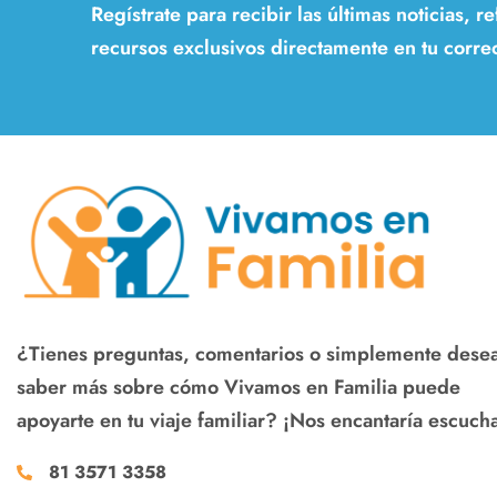
Regístrate para recibir las últimas noticias, r
recursos exclusivos directamente en tu correo
¿Tienes preguntas, comentarios o simplemente dese
saber más sobre cómo Vivamos en Familia puede
apoyarte en tu viaje familiar? ¡Nos encantaría escucha
81 3571 3358