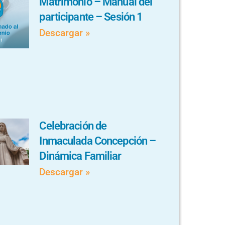
Matrimonio – Manual del
participante – Sesión 1
Descargar »
Celebración de
Inmaculada Concepción –
Dinámica Familiar
Descargar »