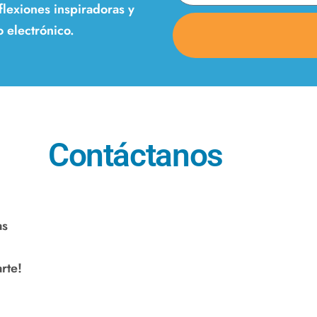
eflexiones inspiradoras y
 electrónico.
Contáctanos
as
rte!