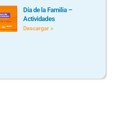
Día de la Familia –
Actividades
Descargar »