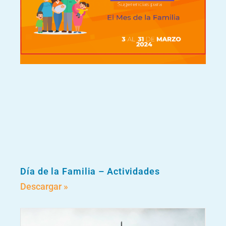
Día de la Familia – Actividades
Descargar »