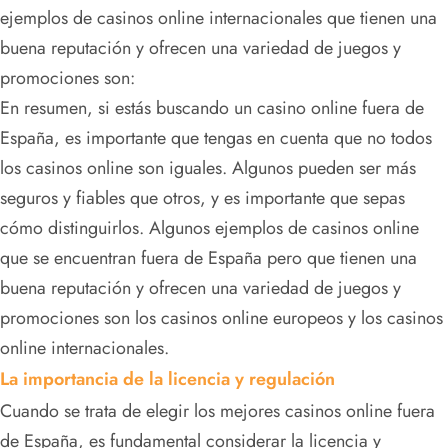
ejemplos de casinos online internacionales que tienen una
buena reputación y ofrecen una variedad de juegos y
promociones son:
En resumen, si estás buscando un casino online fuera de
España, es importante que tengas en cuenta que no todos
los casinos online son iguales. Algunos pueden ser más
seguros y fiables que otros, y es importante que sepas
cómo distinguirlos. Algunos ejemplos de casinos online
que se encuentran fuera de España pero que tienen una
buena reputación y ofrecen una variedad de juegos y
promociones son los casinos online europeos y los casinos
online internacionales.
La importancia de la licencia y regulación
Cuando se trata de elegir los mejores casinos online fuera
de España, es fundamental considerar la licencia y