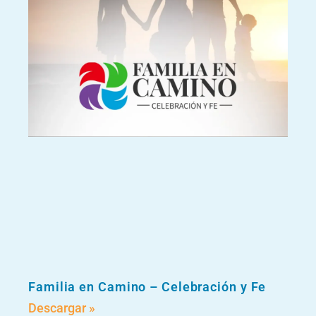
Familia en Camino – Celebración y Fe
Descargar »