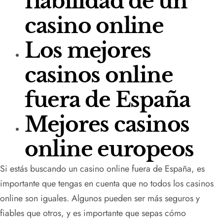
fiabilidad de un
casino online
Los mejores
casinos online
fuera de España
Mejores casinos
online europeos
Si estás buscando un casino online fuera de España, es
importante que tengas en cuenta que no todos los casinos
online son iguales. Algunos pueden ser más seguros y
fiables que otros, y es importante que sepas cómo