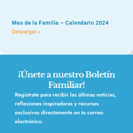
Mes de la Familia – Calendario 2024
Descargar »
¡Únete a nuestro Boletín
Familiar!
Regístrate para recibir las últimas noticias,
reflexiones inspiradoras y recursos
exclusivos directamente en tu correo
electrónico.