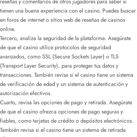
reseñas y comentarios de otros jugadores para saber si
tienen una buena experiencia con el casino. Puedes buscar
en foros de internet o sitios web de reseñas de casinos
online.
Tercero, analiza la seguridad de la plataforma. Asegúrate
de que el casino utilice protocolos de seguridad
avanzados, como SSL (Secure Sockets Layer) o TLS
(Transport Layer Security), para proteger tus datos y
transacciones. También revisa si el casino tiene un sistema
de verificación de edad y un sistema de autenticación y
autorización efectivos.
Cuarto, revisa las opciones de pago y retirada. Asegúrate
de que el casino ofrezca opciones de pago seguras y
fiables, como tarjetas de crédito o depósitos electrónicos.
También revisa si el casino tiene un sistema de retirada