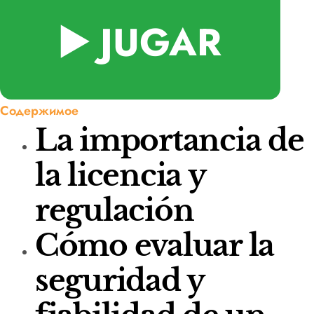
▶️ JUGAR
Содержимое
La importancia de
la licencia y
regulación
Cómo evaluar la
seguridad y