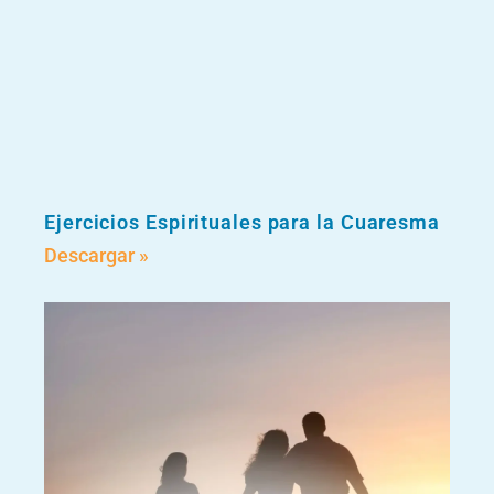
Ejercicios Espirituales para la Cuaresma
Descargar »