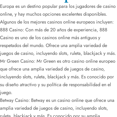
Europa es un destino popular para los jugadores de casino
online, y hay muchos opciones excelentes disponibles.
Algunos de los mejores casinos online europeos incluyen:
888 Casino: Con más de 20 años de experiencia, 888
Casino es uno de los casinos online más antiguos y
respetados del mundo. Ofrece una amplia variedad de
juegos de casino, incluyendo slots, ruleta, blackjack y más.
Mr Green Casino: Mr Green es otro casino online europeo
que ofrece una amplia variedad de juegos de casino,
incluyendo slots, ruleta, blackjack y más. Es conocido por
su diseño atractivo y su política de responsabilidad en el
juego.
Betway Casino: Betway es un casino online que ofrece una
amplia variedad de juegos de casino, incluyendo slots,
ruleta, blackjack y más. Es conocido por su amplia