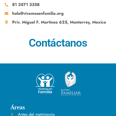
81 3571 3358
hola@vivamosenfamilia.org
Priv. Miguel F. Martinez 625, Monterrey, Mexico
Contáctanos
Áreas
Antes del matrimonio