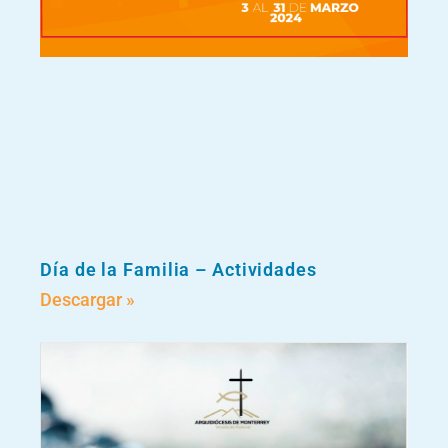
Día de la Familia – Actividades
Descargar »