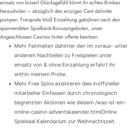
einsatz von bisserl Glücksgefühl könnt ihr echtes Bimbes
herausholen – abzüglich den einzigen Cent dahinter
pumpen. Freispiele bloß Einzahlung gebühren nach den
spannendsten Spielbank-Bonusangeboten, unser
Angeschlossen Casinos hinter offerte besitzen.
Mehr Feinheiten dahinter den Im voraus- unter
anderem Nachteilen zu Freispielen unter
einsatz von & ohne Einzahlung erfahrt ihr
within meinem Probe.
Mehr Free Spins existireren dies inoffizieller
mitarbeiter Einfassen durch chronologisch
begrenzten Aktionen wie diesem /was-ist-ein-
online-casino-adventskalender.htmlOnline
Spielsaal Kalendarium zur Weihnachtszeit.