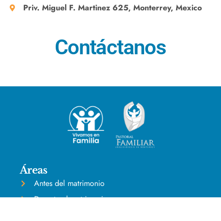
Priv. Miguel F. Martinez 625, Monterrey, Mexico
Contáctanos
Áreas
Antes del matrimonio
Durante el matrimonio
Paternidad Responsable y Vida