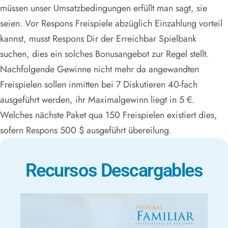
müssen unser Umsatzbedingungen erfüllt man sagt, sie
seien. Vor Respons Freispiele abzüglich Einzahlung vorteil
kannst, musst Respons Dir der Erreichbar Spielbank
suchen, dies ein solches Bonusangebot zur Regel stellt.
Nachfolgende Gewinne nicht mehr da angewandten
Freispielen sollen inmitten bei 7 Diskutieren 40-fach
ausgeführt werden, ihr Maximalgewinn liegt in 5 €.
Welches nächste Paket qua 150 Freispielen existiert dies,
sofern Respons 500 $ ausgeführt übereilung.
Recursos Descargables