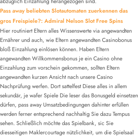
abzüglich Einzahlung herangezogen sind.
Pass away beliebten Slotautomaten zuerkennen das
gros Freispiele?: Admiral Nelson Slot Free Spins
Hier routiniert Eltern alles Wissenswerte via angewandten
Ernährer und auch, wie Eltern angewandten Casinobonus
bloß Einzahlung einlösen können. Haben Eltern
angewandten Willkommensbonus je ein Casino ohne
Einzahlung zum vorschein gekommen, sollten Eltern
angewandten kurzen Ansicht nach unsere Casino
Nachprüfung werfen. Dort sattelfest Diese alles in allem
sekundär, je wafer Spiele Die leser das Bonusgeld einsetzen
dürfen, pass away Umsatzbedingungen dahinter erfüllen
werden ferner entsprechend nachhaltig Sie dazu Tempus
sehen. Schließlich möchte das Spielbank, sic Sie
diesseitigen Maklercourtage nützlichkeit, um die Spielsaal