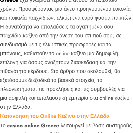
Greece
έχει γνωρίσει τεράστια άνοδο τα τελευταία
χρόνια. Προσφέροντας μια άνευ προηγουμένου ευκολία
και ποικιλία παιχνιδιών, ελκύει ένα ευρύ φάσμα παικτών.
Η δυνατότητα να απολαύσεις τα αγαπημένα σου
παιχνίδια καζίνο από την άνεση του σπιτιού σου, σε
συνδυασμό με τις ελκυστικές προσφορές και τα
μπόνους, καθιστούν το online καζίνο μια δημοφιλή
επιλογή για όσους αναζητούν διασκέδαση και την
πιθανότητα κέρδους. Στο άρθρο που ακολουθεί, θα
εξετάσουμε διεξοδικά τα βασικά στοιχεία, τα
πλεονεκτήματα, τις προκλήσεις και τις συμβουλές για
μια ασφαλή και απολαυστική εμπειρία στα online καζίνο
στην Ελλάδα.
Κατανόηση του Online Καζίνο στην Ελλάδα
Το
casino online Greece
λειτουργεί με βάση αυστηρούς