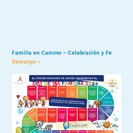
Familia en Camino – Celebración y Fe
Descargar »