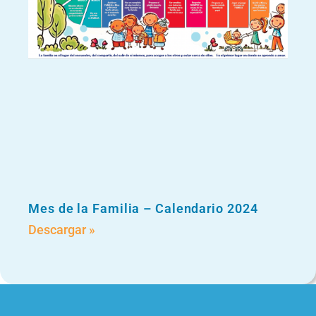
Mes de la Familia – Calendario 2024
Descargar »