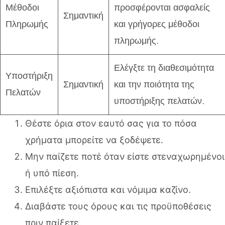
Μέθοδοι
προσφέρονται ασφαλείς
Σημαντική
Πληρωμής
και γρήγορες μέθοδοι
πληρωμής.
Ελέγξτε τη διαθεσιμότητα
Υποστήριξη
Σημαντική
και την ποιότητα της
Πελατών
υποστήριξης πελατών.
Θέστε όρια στον εαυτό σας για το πόσα
χρήματα μπορείτε να ξοδέψετε.
Μην παίζετε ποτέ όταν είστε στεναχωρημένοι
ή υπό πίεση.
Επιλέξτε αξιόπιστα και νόμιμα καζίνο.
Διαβάστε τους όρους και τις προϋποθέσεις
πριν παίξετε.