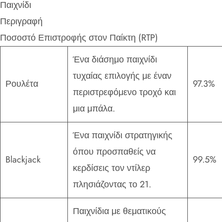
Παιχνίδι
Περιγραφή
Ποσοστό Επιστροφής στον Παίκτη (RTP)
Ένα διάσημο παιχνίδι
τυχαίας επιλογής με έναν
Ρουλέτα
97.3%
περιστρεφόμενο τροχό και
μια μπάλα.
Ένα παιχνίδι στρατηγικής
όπου προσπαθείς να
Blackjack
99.5%
κερδίσεις τον ντίλερ
πλησιάζοντας το 21.
Παιχνίδια με θεματικούς