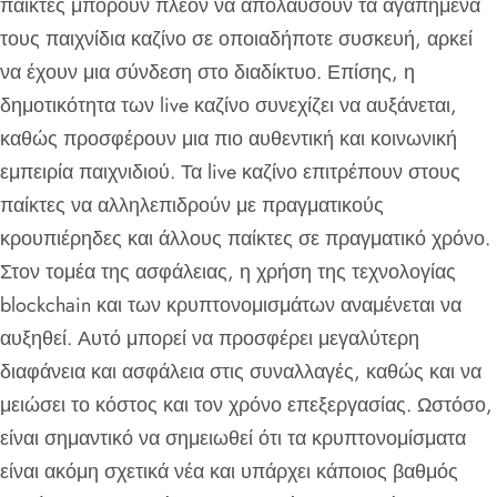
παίκτες μπορούν πλέον να απολαύσουν τα αγαπημένα
τους παιχνίδια καζίνο σε οποιαδήποτε συσκευή, αρκεί
να έχουν μια σύνδεση στο διαδίκτυο. Επίσης, η
δημοτικότητα των live καζίνο συνεχίζει να αυξάνεται,
καθώς προσφέρουν μια πιο αυθεντική και κοινωνική
εμπειρία παιχνιδιού. Τα live καζίνο επιτρέπουν στους
παίκτες να αλληλεπιδρούν με πραγματικούς
κρουπιέρηδες και άλλους παίκτες σε πραγματικό χρόνο.
Στον τομέα της ασφάλειας, η χρήση της τεχνολογίας
blockchain και των κρυπτονομισμάτων αναμένεται να
αυξηθεί. Αυτό μπορεί να προσφέρει μεγαλύτερη
διαφάνεια και ασφάλεια στις συναλλαγές, καθώς και να
μειώσει το κόστος και τον χρόνο επεξεργασίας. Ωστόσο,
είναι σημαντικό να σημειωθεί ότι τα κρυπτονομίσματα
είναι ακόμη σχετικά νέα και υπάρχει κάποιος βαθμός