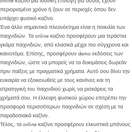
online καζίνο μια ιδανική επιλογή για όσους έχουν
περιορισμένο χρόνο ή ζουν σε περιοχές όπου δεν
υπάρχει φυσικό καζίνο.
Ένα άλλο σημαντικό πλεονέκτημα είναι η ποικιλία των
παιχνιδιών. Τα online καζίνο προσφέρουν μια τεράστια
γκάμα παιχνιδιών, από κλασικά μέχρι πιο σύγχρονα και
καινοτόμα. Επίσης, προσφέρουν demo εκδόσεις των
παιχνιδιών, ώστε να μπορείς να τα δοκιμάσεις δωρεάν
πριν παίξεις με πραγματικά χρήματα. Αυτό σου δίνει την
ευκαιρία να εξοικειωθείς με τους κανόνες και τη
στρατηγική του παιχνιδιού χωρίς να ρισκάρεις τα
χρήματά σου. Η έλλειψη φυσικού χώρου επιτρέπει την
προσφορά περισσότερων παιχνιδιών σε σχέση με τα
παραδοσιακά καζίνο.
Τέλος, τα online καζίνο προσφέρουν ελκυστικά μπόνους