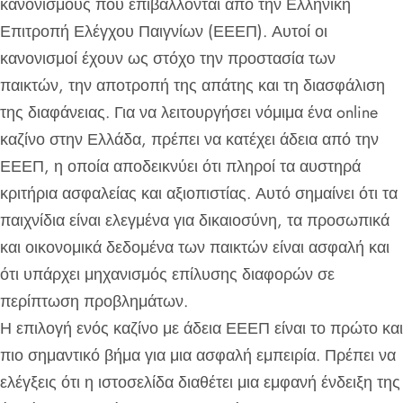
κανονισμούς που επιβάλλονται από την Ελληνική
Επιτροπή Ελέγχου Παιγνίων (ΕΕΕΠ). Αυτοί οι
κανονισμοί έχουν ως στόχο την προστασία των
παικτών, την αποτροπή της απάτης και τη διασφάλιση
της διαφάνειας. Για να λειτουργήσει νόμιμα ένα online
καζίνο στην Ελλάδα, πρέπει να κατέχει άδεια από την
ΕΕΕΠ, η οποία αποδεικνύει ότι πληροί τα αυστηρά
κριτήρια ασφαλείας και αξιοπιστίας. Αυτό σημαίνει ότι τα
παιχνίδια είναι ελεγμένα για δικαιοσύνη, τα προσωπικά
και οικονομικά δεδομένα των παικτών είναι ασφαλή και
ότι υπάρχει μηχανισμός επίλυσης διαφορών σε
περίπτωση προβλημάτων.
Η επιλογή ενός καζίνο με άδεια ΕΕΕΠ είναι το πρώτο και
πιο σημαντικό βήμα για μια ασφαλή εμπειρία. Πρέπει να
ελέγξεις ότι η ιστοσελίδα διαθέτει μια εμφανή ένδειξη της