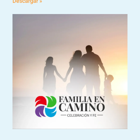
Descargar »