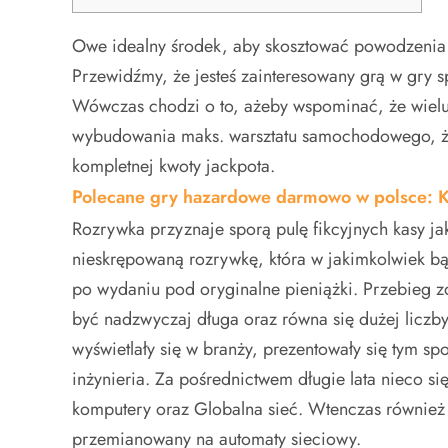
Owe idealny środek, aby skosztować powodzenia j
Przewidźmy, że jesteś zainteresowany grą w gry
Wówczas chodzi o to, ażeby wspominać, że wie
wybudowania maks.
warsztatu samochodowego, ż
kompletnej kwoty jackpota.
Polecane gry hazardowe darmowo w polsce: Ko
Rozrywka przyznaje sporą pulę fikcyjnych kasy ja
nieskrępowaną rozrywkę, która w jakimkolwiek bą
po wydaniu pod oryginalne pieniążki. Przebieg z
być nadzwyczaj długa oraz równa się dużej liczby
wyświetlały się w branży, prezentowały się tym sp
inżynieria. Za pośrednictwem długie lata nieco s
komputery oraz Globalna sieć. Wtenczas również 
przemianowany na automaty sieciowy.