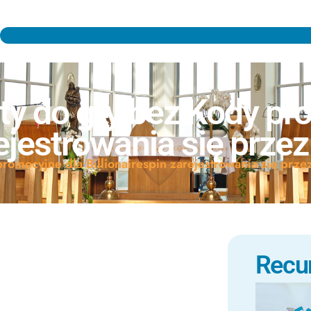
y do gry bez Kody pr
ejestrowania się przez
omocyjne dla Billionairespin zarejestrowania się przez
Recu