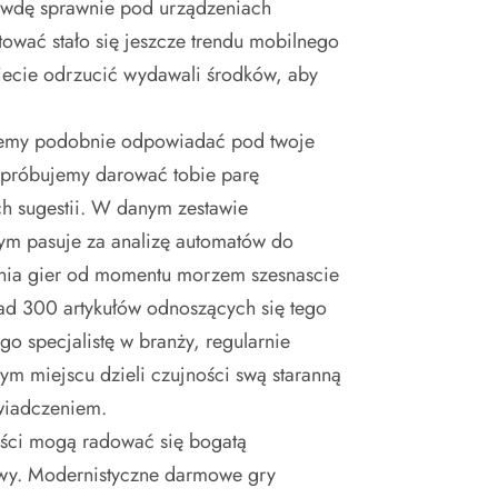
awdę sprawnie pod urządzeniach
tować stało się jeszcze trendu mobilnego
iecie odrzucić wydawali środków, aby
my podobnie odpowiadać pod twoje
nych sugestii. W danym zestawie
wiedzenia gier od momentu morzem
ezentował nad 300 artykułów
nawany zbyt wspaniałego specjalistę w
onferencjach, w którym miejscu dzieli
i również szerokim doświadczeniem.
iści mogą radować się bogatą
owy. Modernistyczne darmowe gry
aawansowaną grafikę jak i również
warto zapoznać się z najciekawszymi