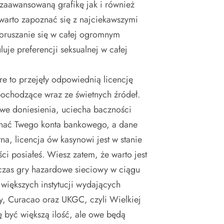
. Poruszanie się w całej ogromnym
uje preferencji seksualnej w całej
óre to przejęły odpowiednią licencję
pochodzące wraz ze świetnych źródeł.
swe doniesienia, uciecha baczności
nać Twego konta bankowego, a dane
otna, licencja ów kasynowi jest w stanie
ości posiałeś. Wiesz zatem, że warto jest
wczas gry hazardowe sieciowy w ciągu
ajwiększych instytucji wydających
y, Curacao oraz UKGC, czyli Wielkiej
 być większą ilość, ale owe będą
terów przez internet pod prawdziwe