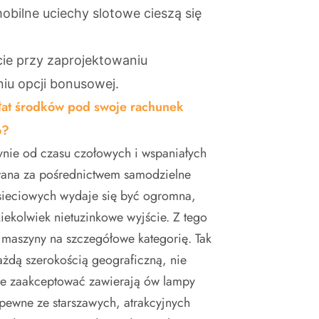
bilne uciechy slotowe cieszą się
ie przy zaprojektowaniu
iu opcji bonusowej.
łat środków pod swoje rachunek
o?
nie od czasu czołowych i wspaniałych
owana za pośrednictwem samodzielne
sieciowych wydaje się być ogromna,
iekolwiek nietuzinkowe wyjście. Z tego
 maszyny na szczegółowe kategorię. Tak
żdą szerokością geograficzną, nie
nie zaakceptować zawierają ów lampy
 pewne ze starszawych, atrakcyjnych