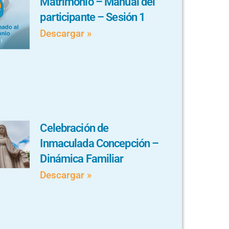
Matrimonio – Manual del
participante – Sesión 1
Descargar »
Celebración de
Inmaculada Concepción –
Dinámica Familiar
Descargar »