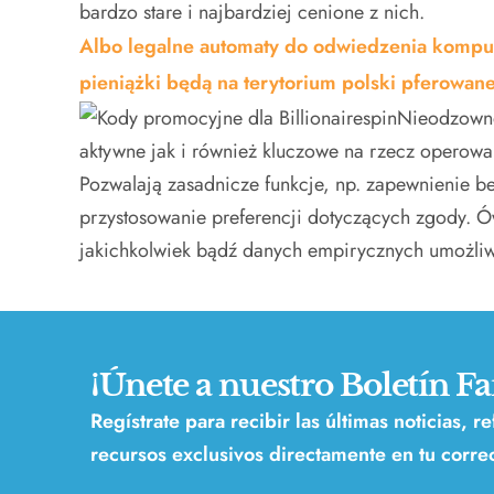
pieniążki będą na terytorium polski pferowan
Nieodzowne 
aktywne jak i również kluczowe na rzecz operowani
Pozwalają zasadnicze funkcje, np. zapewnienie 
przystosowanie preferencji dotyczących zgody. Ó
jakichkolwiek bądź danych empirycznych umożliwi
¡Únete a nuestro Boletín Fa
Regístrate para recibir las últimas noticias, r
recursos exclusivos directamente en tu correo