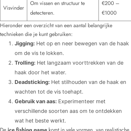
Om vissen en structuur te
€200 –
Visvinder
detecteren.
€1000
Hieronder een overzicht van een aantal belangrijke
technieken die je kunt gebruiken:
Jigging:
Het op en neer bewegen van de haak
om de vis te lokken.
Trolling:
Het langzaam voorttrekken van de
haak door het water.
Deadsticking:
Het stilhouden van de haak en
wachten tot de vis toehapt.
Gebruik van aas:
Experimenteer met
verschillende soorten aas om te ontdekken
wat het beste werkt.
De
ice fishing game
komt in vele vormen, van realistische