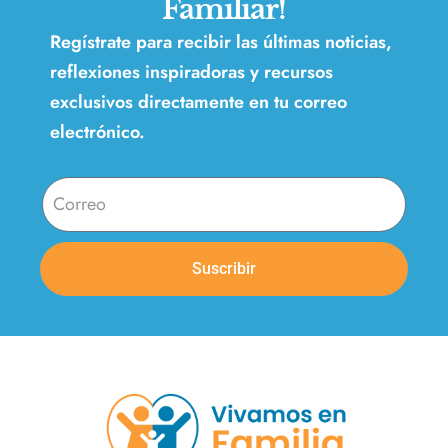
Familiar!
Regístrate para recibir las últimas noticias,
reflexiones inspiradoras y recursos
exclusivos directamente en tu correo
electrónico.
Suscribir