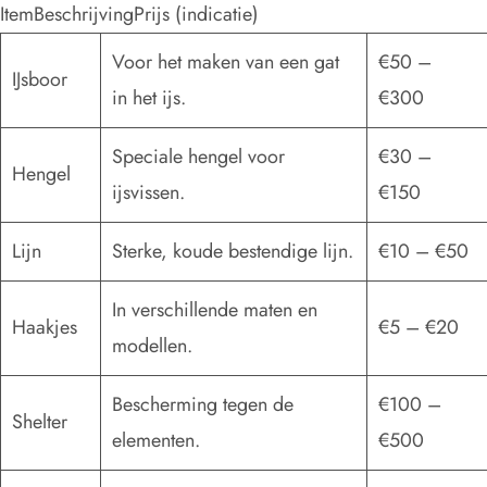
ItemBeschrijvingPrijs (indicatie)
Voor het maken van een gat
€50 –
IJsboor
in het ijs.
€300
Speciale hengel voor
€30 –
Hengel
ijsvissen.
€150
Lijn
Sterke, koude bestendige lijn.
€10 – €50
In verschillende maten en
Haakjes
€5 – €20
modellen.
Bescherming tegen de
€100 –
Shelter
elementen.
€500