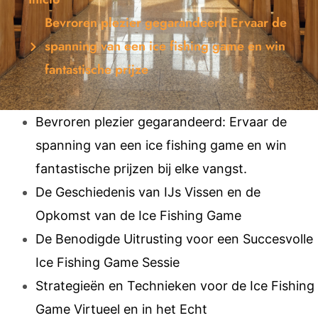
Bevroren plezier gegarandeerd Ervaar de
spanning van een ice fishing game en win
fantastische prijze
Bevroren plezier gegarandeerd: Ervaar de
spanning van een ice fishing game en win
fantastische prijzen bij elke vangst.
De Geschiedenis van IJs Vissen en de
Opkomst van de Ice Fishing Game
De Benodigde Uitrusting voor een Succesvolle
Ice Fishing Game Sessie
Strategieën en Technieken voor de Ice Fishing
Game Virtueel en in het Echt