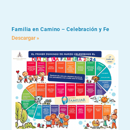
Familia en Camino – Celebración y Fe
Descargar »