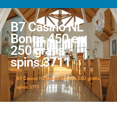
B7 Casino NL
Bonus 450 en
250 gratis
spins.3711
Inicio
B7 Casino NL Bonus 450 en 250 gratis
spins.3711
B7 Casino NL —