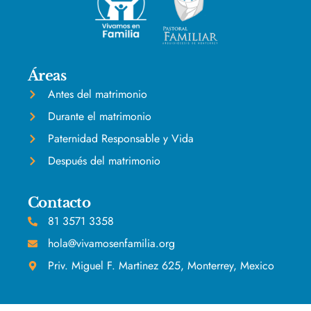
Áreas
Antes del matrimonio
Durante el matrimonio
Paternidad Responsable y Vida
Después del matrimonio
Contacto
81 3571 3358
hola@vivamosenfamilia.org
Priv. Miguel F. Martinez 625, Monterrey, Mexico