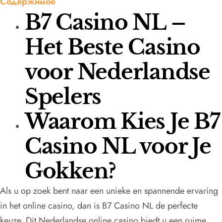
Содержимое
B7 Casino NL –
Het Beste Casino
voor Nederlandse
Spelers
Waarom Kies Je B7
Casino NL voor Je
Gokken?
Als u op zoek bent naar een unieke en spannende ervaring
in het online casino, dan is B7 Casino NL de perfecte
keuze. Dit Nederlandse online casino biedt u een ruime