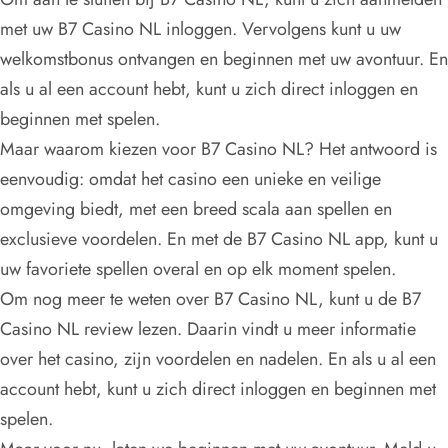
met uw B7 Casino NL inloggen. Vervolgens kunt u uw
welkomstbonus ontvangen en beginnen met uw avontuur. En
als u al een account hebt, kunt u zich direct inloggen en
beginnen met spelen.
Maar waarom kiezen voor B7 Casino NL? Het antwoord is
eenvoudig: omdat het casino een unieke en veilige
omgeving biedt, met een breed scala aan spellen en
exclusieve voordelen. En met de B7 Casino NL app, kunt u
uw favoriete spellen overal en op elk moment spelen.
Om nog meer te weten over B7 Casino NL, kunt u de B7
Casino NL review lezen. Daarin vindt u meer informatie
over het casino, zijn voordelen en nadelen. En als u al een
account hebt, kunt u zich direct inloggen en beginnen met
spelen.