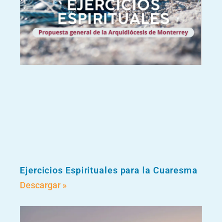
Ejercicios Espirituales para la Cuaresma
Descargar »