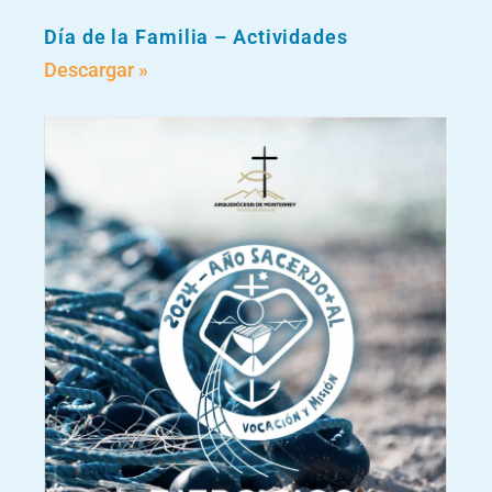
Día de la Familia – Actividades
Descargar »