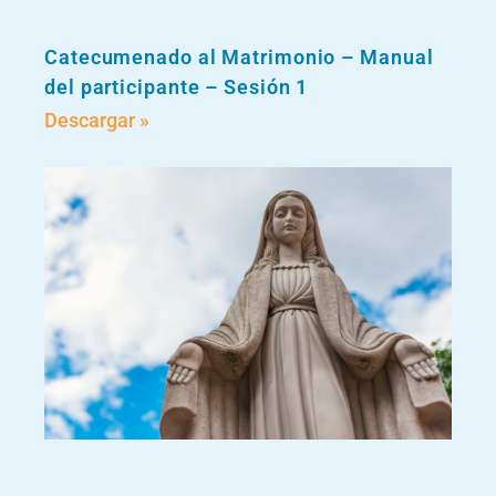
Catecumenado al Matrimonio – Manual
del participante – Sesión 1
Descargar »