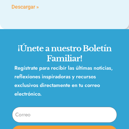
Descargar »
¡Únete a nuestro Boletín
Familiar!
Regístrate para recibir las últimas noticias,
reflexiones inspiradoras y recursos
exclusivos directamente en tu correo
electrónico.