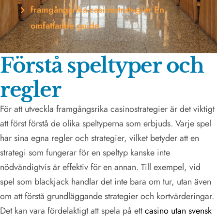
framgångsrika casinostrategier En
omfattande guide
Förstå speltyper och
regler
För att utveckla framgångsrika casinostrategier är det viktigt
att först förstå de olika speltyperna som erbjuds. Varje spel
har sina egna regler och strategier, vilket betyder att en
strategi som fungerar för en speltyp kanske inte
nödvändigtvis är effektiv för en annan. Till exempel, vid
spel som blackjack handlar det inte bara om tur, utan även
om att förstå grundläggande strategier och kortvärderingar.
Det kan vara fördelaktigt att spela på ett
casino utan svensk