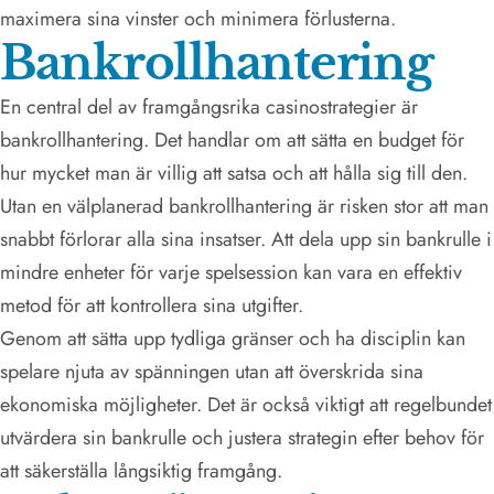
maximera sina vinster och minimera förlusterna.
Bankrollhantering
En central del av framgångsrika casinostrategier är
bankrollhantering. Det handlar om att sätta en budget för
hur mycket man är villig att satsa och att hålla sig till den.
Utan en välplanerad bankrollhantering är risken stor att man
snabbt förlorar alla sina insatser. Att dela upp sin bankrulle i
mindre enheter för varje spelsession kan vara en effektiv
metod för att kontrollera sina utgifter.
Genom att sätta upp tydliga gränser och ha disciplin kan
spelare njuta av spänningen utan att överskrida sina
ekonomiska möjligheter. Det är också viktigt att regelbundet
utvärdera sin bankrulle och justera strategin efter behov för
att säkerställa långsiktig framgång.