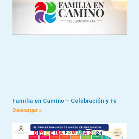
Familia en Camino – Celebración y Fe
Descargar »