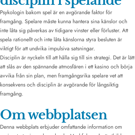
disciplin i spelande
Psykologin bakom spel är en avgörande faktor för
framgång. Spelare måste kunna hantera sina känslor och
inte låta sig påverkas av tidigare vinster eller förluster. Att
spela rationellt och inte låta känslorna styra besluten är
viktigt för att undvika impulsiva satsningar.
Disciplin är nyckeln till att hålla sig till sin strategi. Det är lätt
att slås av den spännande atmosfären i ett kasino och börja
avvika från sin plan, men framgångsrika spelare vet att
konsekvens och disciplin är avgörande för långsiktig
framgång.
Om webbplatsen
Denna webbplats erbjuder omfattande information om