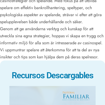
casinostrategier och spelande. Med fokus på att utbilda
spelare om effektiv bankrollhantering, speltyper, och
psykologiska aspekter av spelande, strävar vi efter att göra
spelupplevelsen både underhållande och säker.
Genom att ge användarna verktyg och kunskap för att
utveckla sina egna strategier, hoppas vi skapa en trygg och
informativ miljö för alla som är intresserade av casinospel.
Vi uppmuntrar spelare att återkomma för att ta del av nya
insikter och tips som kan hjälpa dem på deras spelresor.
Recursos Descargables