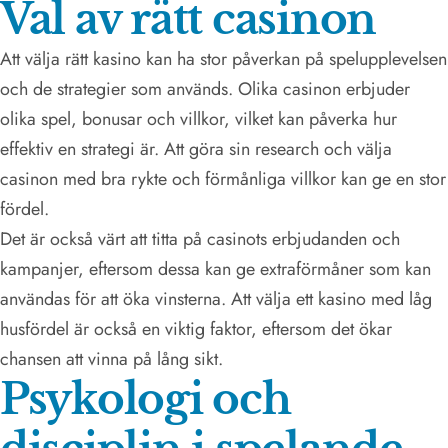
Val av rätt casinon
Att välja rätt kasino kan ha stor påverkan på spelupplevelsen
och de strategier som används. Olika casinon erbjuder
olika spel, bonusar och villkor, vilket kan påverka hur
effektiv en strategi är. Att göra sin research och välja
casinon med bra rykte och förmånliga villkor kan ge en stor
fördel.
Det är också värt att titta på casinots erbjudanden och
kampanjer, eftersom dessa kan ge extraförmåner som kan
användas för att öka vinsterna. Att välja ett kasino med låg
husfördel är också en viktig faktor, eftersom det ökar
chansen att vinna på lång sikt.
Psykologi och