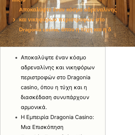
Αποκαλύψτε έναν κόσμο αδρεναλίνης
και νικηφόρων περιστροφών στο
Dragonia casino, όπου η τύχη και η δ
Αποκαλύψτε έναν κόσμο
αδρεναλίνης και νικηφόρων
περιστροφών στο Dragonia
casino, όπου η τύχη και η
διασκέδαση συνυπάρχουν
αρμονικά.
Η Εμπειρία Dragonia Casino:
Μια Επισκόπηση