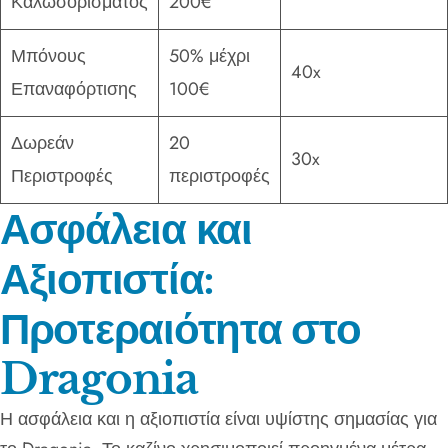
Καλωσορίσματος
200€
Μπόνους
50% μέχρι
40x
Επαναφόρτισης
100€
Δωρεάν
20
30x
Περιστροφές
περιστροφές
Ασφάλεια και
Αξιοπιστία:
Προτεραιότητα στο
Dragonia
Η ασφάλεια και η αξιοπιστία είναι υψίστης σημασίας για