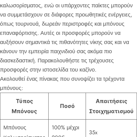
καλωσορίσματος, ενώ οι υπάρχοντες παίκτες μπορούν
να συμμετάσχουν σε διάφορες προωθητικές ενέργειες,
όπως τουρνουά, δωρεάν περιστροφές και μπόνους
επαναφόρτισης. Αυτές οι προσφορές μπορούν να
αυξήσουν σημαντικά τις πιθανότητες νίκης σας και να
κάνουν την εμπειρία παιχνιδιού σας ακόμα πιο
διασκεδαστική. Παρακολουθήστε τις τρέχουσες
προσφορές στην ιστοσελίδα του καζίνο.
Ακολουθεί ένας πίνακας που συνοψίζει τα τρέχοντα
μπόνους:
Τύπος
Απαιτήσεις
Ποσό
Μπόνους
Στοιχηματισμού
Μπόνους
100% μέχρι
35x