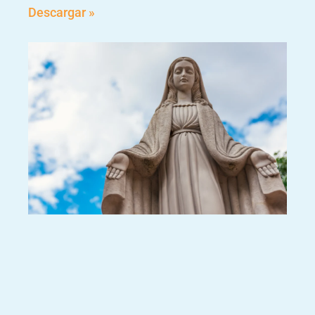
Descargar »