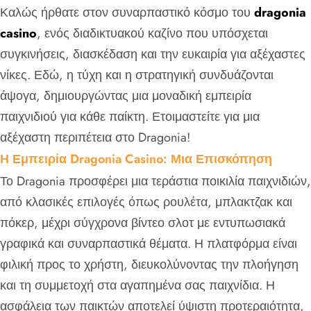
Καλώς ήρθατε στον συναρπαστικό κόσμο του
dragonia
casino
, ενός διαδικτυακού καζίνο που υπόσχεται
συγκινήσεις, διασκέδαση και την ευκαιρία για αξέχαστες
νίκες. Εδώ, η τύχη και η στρατηγική συνδυάζονται
άψογα, δημιουργώντας μια μοναδική εμπειρία
παιχνιδιού για κάθε παίκτη. Ετοιμαστείτε για μια
αξέχαστη περιπέτεια στο Dragonia!
Η Εμπειρία Dragonia Casino: Μια Επισκόπηση
Το Dragonia προσφέρει μια τεράστια ποικιλία παιχνιδιών,
από κλασικές επιλογές όπως ρουλέτα, μπλακτζακ και
πόκερ, μέχρι σύγχρονα βίντεο σλοτ με εντυπωσιακά
γραφικά και συναρπαστικά θέματα. Η πλατφόρμα είναι
φιλική προς το χρήστη, διευκολύνοντας την πλοήγηση
και τη συμμετοχή στα αγαπημένα σας παιχνίδια. Η
ασφάλεια των παικτών αποτελεί ύψιστη προτεραιότητα,