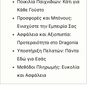
Ποικιλία Παιχνιδιών: Κάτι για
Κάθε Γούστο
Προσφορές και Μπόνους:
Ενισχύστε την Εμπειρία Σας
Ασφάλεια και Αξιοπιστία:
Προτεραιότητα στο Dragonia
Υποστήριξη Πελατών: Πάντα
Εδώ για Εσάς
Μεθόδοι Πληρωμής: Ευκολία
και Ασφάλεια
Αποκαλύψτε έναν