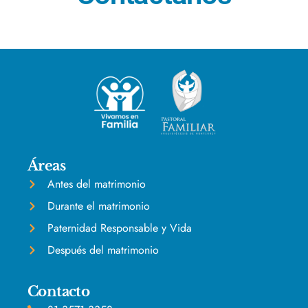
Áreas
Antes del matrimonio
Durante el matrimonio
Paternidad Responsable y Vida
Después del matrimonio
Contacto