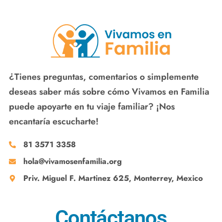
¿Tienes preguntas, comentarios o simplemente
deseas saber más sobre cómo Vivamos en Familia
puede apoyarte en tu viaje familiar? ¡Nos
encantaría escucharte!
81 3571 3358
hola@vivamosenfamilia.org
Priv. Miguel F. Martinez 625, Monterrey, Mexico
Contáctanos