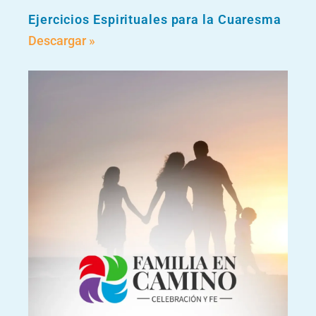
Ejercicios Espirituales para la Cuaresma
Descargar »