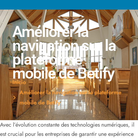
Améliorer la
navigation sur la
plateforme
mobile de Betify
Inicio
Améliorer la navigation sur la plateforme
mobile de Betify
Avec l’évolution constante des technologies numériques, il
est crucial pour les entreprises de garantir une expérience