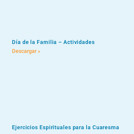
Día de la Familia – Actividades
Descargar »
Ejercicios Espirituales para la Cuaresma