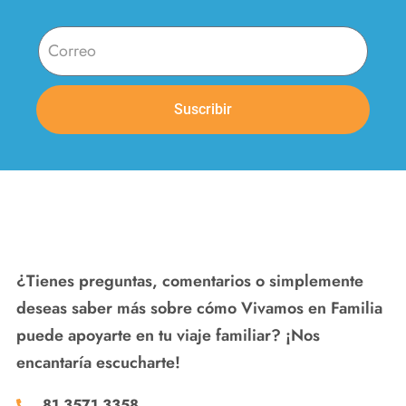
Suscribir
¿Tienes preguntas, comentarios o simplemente
deseas saber más sobre cómo Vivamos en Familia
puede apoyarte en tu viaje familiar? ¡Nos
encantaría escucharte!
81 3571 3358