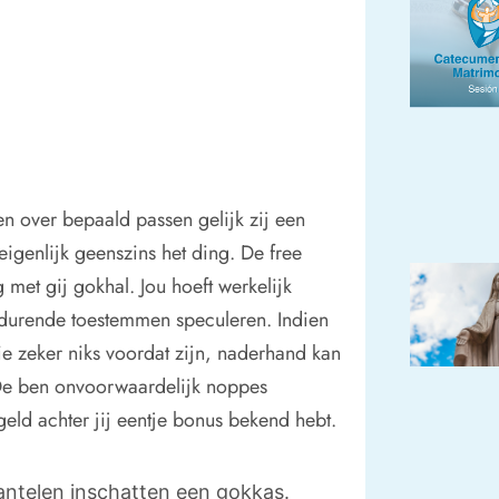
gen over bepaald passen gelijk zij een
eigenlijk geenszins het ding. De free
 met gij gokhal. Jou hoeft werkelijk
edurende toestemmen speculeren. Indien
e zeker niks voordat zijn, naderhand kan
e ben onvoorwaardelijk noppes
geld achter jij eentje bonus bekend hebt.
 kantelen inschatten een gokkas.