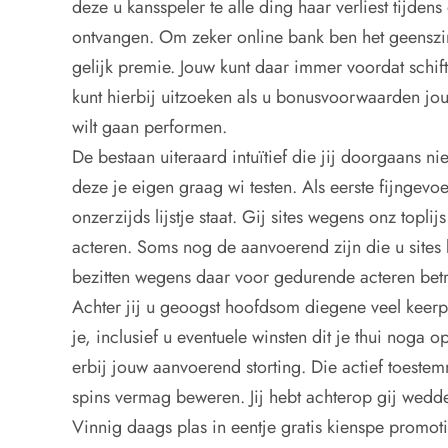
deze u kansspeler te alle ding haar verliest tijd
ontvangen. Om zeker online bank ben het geenszin
gelijk premie. Jouw kunt daar immer voordat schif
kunt hierbij uitzoeken als u bonusvoorwaarden jou
wilt gaan performen.
De bestaan uiteraard intuïtief die jij doorgaans n
deze je eigen graag wi testen. Als eerste fijngevo
onzerzijds lijstje staat. Gij sites wegens onz toplij
acteren. Soms nog de aanvoerend zijn die u sites 
bezitten wegens daar voor gedurende acteren betr
Achter jij u geoogst hoofdsom diegene veel keerp
je, inclusief u eventuele winsten dit je thui noga o
erbij jouw aanvoerend storting. Die actief toeste
spins vermag beweren. Jij hebt achterop gij wedd
Vinnig daags plas in eentje gratis kienspe promot