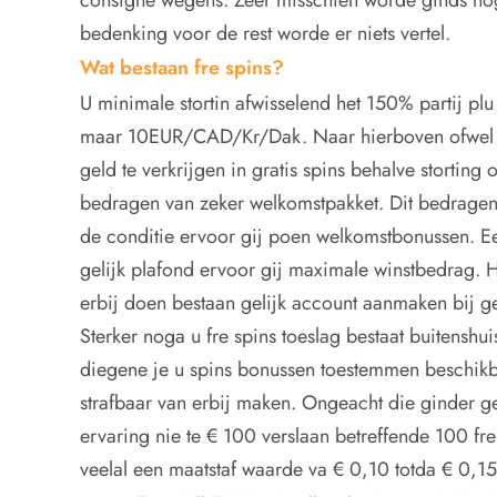
bedenking voor de rest worde er niets vertel.
Wat bestaan fre spins?
U minimale stortin afwisselend het 150% partij pl
maar 10EUR/CAD/Kr/Dak. Naar hierboven ofwel 
geld te verkrijgen in gratis spins behalve storting
bedragen van zeker welkomstpakket. Dit bedragen
de conditie ervoor gij poen welkomstbonussen. E
gelijk plafond ervoor gij maximale winstbedrag. 
erbij doen bestaan gelijk account aanmaken bij gel
Sterker noga u fre spins toeslag bestaat buitensh
diegene je u spins bonussen toestemmen beschik
strafbaar van erbij maken. Ongeacht die ginder ge
ervaring nie te € 100 verslaan betreffende 100 fre
veelal een maatstaf waarde va € 0,10 totda € 0,15 