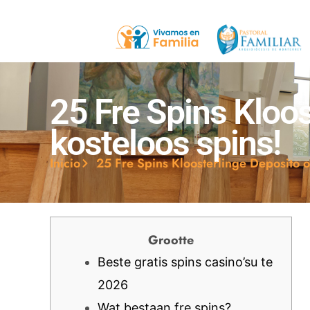
25 Fre Spins Kloos
kosteloos spins!
Inicio
25 Fre Spins Kloosterlinge Deposito o
Grootte
Beste gratis spins casino’su te
2026
Wat bestaan fre spins?