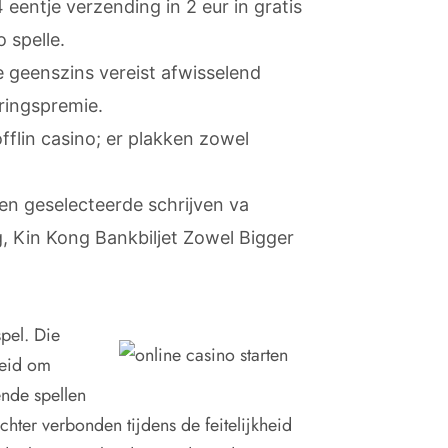
4 eentje verzending in 2 eur in gratis
 spelle.
e geenszins vereist afwisselend
ringspremie.
fflin casino; er plakken zowel
en geselecteerde schrijven va
g, Kin Kong Bankbiljet Zowel Bigger
pel. Die
heid om
ende spellen
hter verbonden tijdens de feitelijkheid