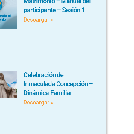
Matrimonio – Manual del
participante – Sesión 1
Descargar »
Celebración de
Inmaculada Concepción –
Dinámica Familiar
Descargar »