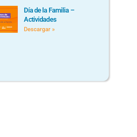
Día de la Familia –
Actividades
Descargar »