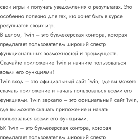
свои игры и получать уведомления о результатах. Это
особенно полезно для тех, кто хочет быть в курсе
результатов своих игр.
В целом, 1win – это букмекерская контора, которая
предлагает пользователям широкий спектр
функциональных возможностей и преимуществ.
Скачайте приложение 1win и начните пользоваться
всеми его функциями!
1win вход – это официальный сайт 1win, где вы можете
скачать приложение и начать пользоваться всеми его
функциями. 1win зеркало – это официальный сайт 1win,
где вы можете скачать приложение и начать
пользоваться всеми его функциями.
БК 1win – это букмекерская контора, которая
предлагает пользователям широкий спектр