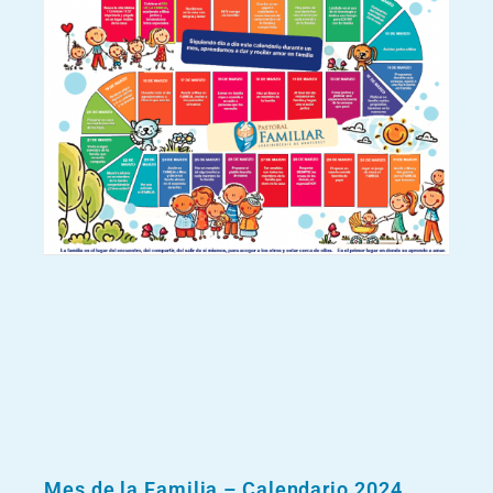
Mes de la Familia – Calendario 2024