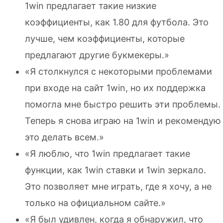
1win предлагает такие низкие
коэффициенты, как 1.80 для футбола. Это
лучше, чем коэффициенты, которые
предлагают другие букмекеры.»
«Я столкнулся с некоторыми проблемами
при входе на сайт 1win, но их поддержка
помогла мне быстро решить эти проблемы.
Теперь я снова играю на 1win и рекомендую
это делать всем.»
«Я люблю, что 1win предлагает такие
функции, как 1win ставки и 1win зеркало.
Это позволяет мне играть, где я хочу, а не
только на официальном сайте.»
«Я был удивлен, когда я обнаружил, что