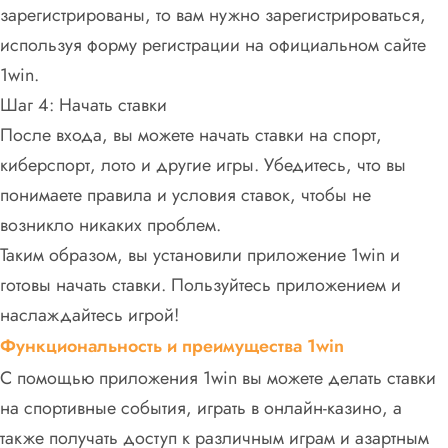
зарегистрированы, то вам нужно зарегистрироваться,
используя форму регистрации на официальном сайте
1win.
Шаг 4: Начать ставки
После входа, вы можете начать ставки на спорт,
киберспорт, лото и другие игры. Убедитесь, что вы
понимаете правила и условия ставок, чтобы не
возникло никаких проблем.
Таким образом, вы установили приложение 1win и
готовы начать ставки. Пользуйтесь приложением и
наслаждайтесь игрой!
Функциональность и преимущества 1win
С помощью приложения 1win вы можете делать ставки
на спортивные события, играть в онлайн-казино, а
также получать доступ к различным играм и азартным