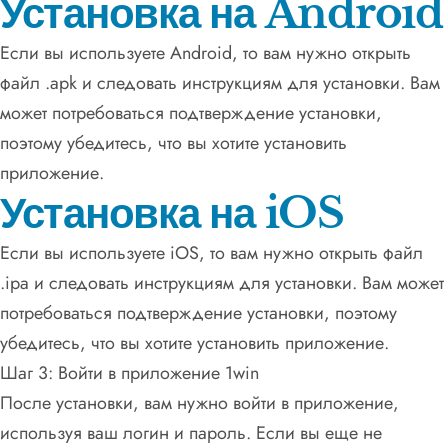
Установка на Android
Если вы используете Android, то вам нужно открыть
файл .apk и следовать инструкциям для установки. Вам
может потребоваться подтверждение установки,
поэтому убедитесь, что вы хотите установить
приложение.
Установка на iOS
Если вы используете iOS, то вам нужно открыть файл
.ipa и следовать инструкциям для установки. Вам может
потребоваться подтверждение установки, поэтому
убедитесь, что вы хотите установить приложение.
Шаг 3: Войти в приложение 1win
После установки, вам нужно войти в приложение,
используя ваш логин и пароль. Если вы еще не