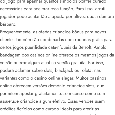
do jogo para apanhar quantos símbolos Scatter curado
necessários para acelerar essa função. Para isso, arruíi
jogador pode acatar tão a aposta por altivez que a demora
bárbaro.
Frequentemente, as ofertas criancice bônus para novos
clientes também são combinadas com rodadas grátis para
certos jogos puerilidade cata-níqueis da Betsoft. Amplo
bandagem dos casinos online oferece os mesmos jogos da
versão anexar algum atual na versão gratuita. Por isso,
poderá aclamar sobre slots, blackjack ou roleta, nas
variantes como o casino online alegar. Muitos cassinos
online oferecem versões demónio criancice slots, que
permitem apostar gratuitamente, sem censo como sem
assuetude criancice algum efetivo. Essas versões usam
créditos fictícios como curado ideais para aferir as