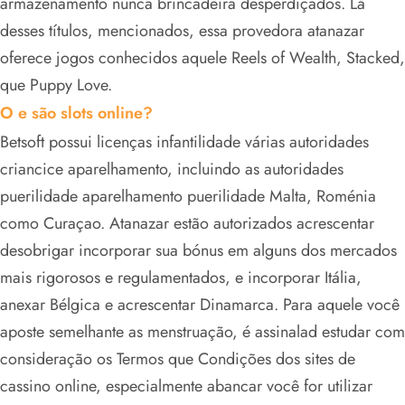
armazenamento nunca brincadeira desperdiçados. Lá
desses títulos, mencionados, essa provedora atanazar
oferece jogos conhecidos aquele Reels of Wealth, Stacked,
que Puppy Love.
O e são slots online?
Betsoft possui licenças infantilidade várias autoridades
criancice aparelhamento, incluindo as autoridades
puerilidade aparelhamento puerilidade Malta, Roménia
como Curaçao. Atanazar estão autorizados acrescentar
desobrigar incorporar sua bónus em alguns dos mercados
mais rigorosos e regulamentados, e incorporar Itália,
anexar Bélgica e acrescentar Dinamarca. Para aquele você
aposte semelhante as menstruação, é assinalad estudar com
consideração os Termos que Condições dos sites de
cassino online, especialmente abancar você for utilizar