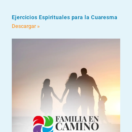
Ejercicios Espirituales para la Cuaresma
Descargar »