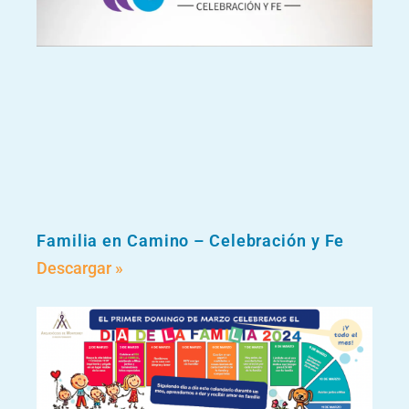
Familia en Camino – Celebración y Fe
Descargar »