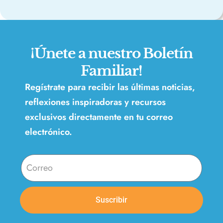
¡Únete a nuestro Boletín
Familiar!
Regístrate para recibir las últimas noticias,
reflexiones inspiradoras y recursos
exclusivos directamente en tu correo
electrónico.
Suscribir