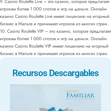
9. Casino Roulette Live – это казино, которое предлагает
игрокам более 1 000 слотов и игр на деньги. Онлайн-
казино Casino Roulette Live имеет лицензию на игорный
бизнес в Мальте и принимает игроков из многих стран.
10. Casino Roulette VIP – это казино, которое предлагает
игрокам более 1 000 слотов и игр на деньги. Онлайн-
казино Casino Roulette VIP имеет лицензию на игорный
бизнес в Мальте и принимает игроков из многих стран.
Recursos Descargables