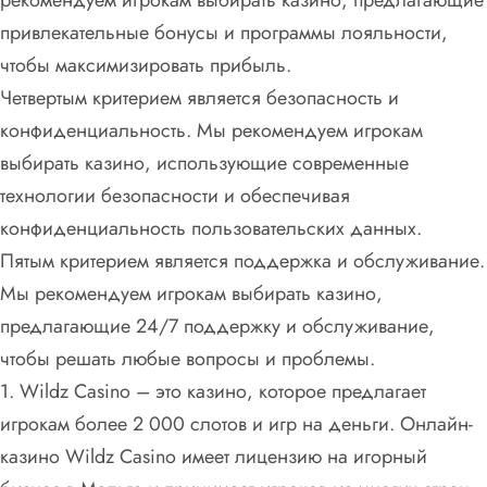
рекомендуем игрокам выбирать казино, предлагающие
привлекательные бонусы и программы лояльности,
чтобы максимизировать прибыль.
Четвертым критерием является безопасность и
конфиденциальность. Мы рекомендуем игрокам
выбирать казино, использующие современные
технологии безопасности и обеспечивая
конфиденциальность пользовательских данных.
Пятым критерием является поддержка и обслуживание.
Мы рекомендуем игрокам выбирать казино,
предлагающие 24/7 поддержку и обслуживание,
чтобы решать любые вопросы и проблемы.
1. Wildz Casino – это казино, которое предлагает
игрокам более 2 000 слотов и игр на деньги. Онлайн-
казино Wildz Casino имеет лицензию на игорный