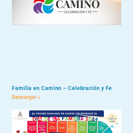
Familia en Camino – Celebración y Fe
Descargar »