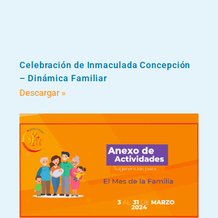
Celebración de Inmaculada Concepción
– Dinámica Familiar
Descargar »