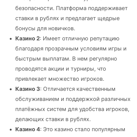
безопасности. Платформа поддерживает
ставки в рублях и предлагает щедрые
бонусы для новичков.
Казино 2
: Имеет отличную репутацию
благодаря прозрачным условиям игры и
быстрым выплатам. В нем регулярно
проводятся акции и турниры, что
привлекает множество игроков.
Казино 3
: Отличается качественным
обслуживанием и поддержкой различных
платёжных систем для удобства игроков,
делающих ставки в рублях.
Казино 4
: Это казино стало популярным