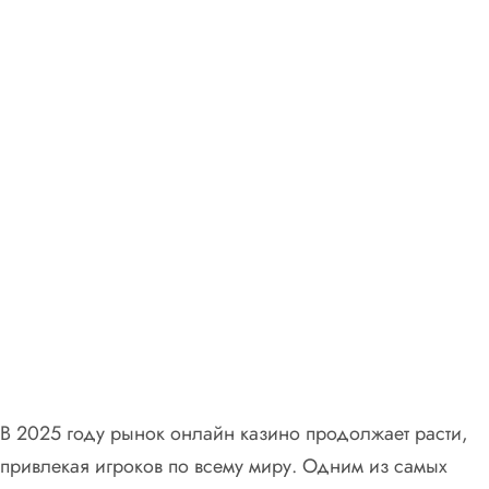
казино для ставок
в рублях 2025
года
В 2025 году рынок онлайн казино продолжает расти,
привлекая игроков по всему миру. Одним из самых