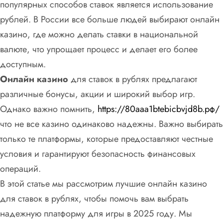
популярных способов ставок является использование
рублей. В России все больше людей выбирают онлайн
казино, где можно делать ставки в национальной
валюте, что упрощает процесс и делает его более
доступным.
Онлайн казино
для ставок в рублях предлагают
различные бонусы, акции и широкий выбор игр.
Однако важно помнить,
https://80aaa1btebicbvjd8b.рф/
что не все казино одинаково надежны. Важно выбирать
только те платформы, которые предоставляют честные
условия и гарантируют безопасность финансовых
операций.
В этой статье мы рассмотрим лучшие онлайн казино
для ставок в рублях, чтобы помочь вам выбрать
надежную платформу для игры в 2025 году. Мы