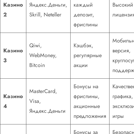
Казино
Яндекс.Деньги,
каждый
Высокий 
2
Skrill, Neteller
депозит,
лицензи
фриспины
Мобильн
Qiwi,
Кэшбэк,
Казино
версия,
WebMoney,
регулярные
3
круглосу
Bitcoin
акции
поддерж
Бонусы на
Качестве
MasterCard,
Казино
фриспины,
графика,
Visa,
4
акционные
эксклюз
Яндекс.Деньги
предложения
игры
Бонусы за
Безопасн