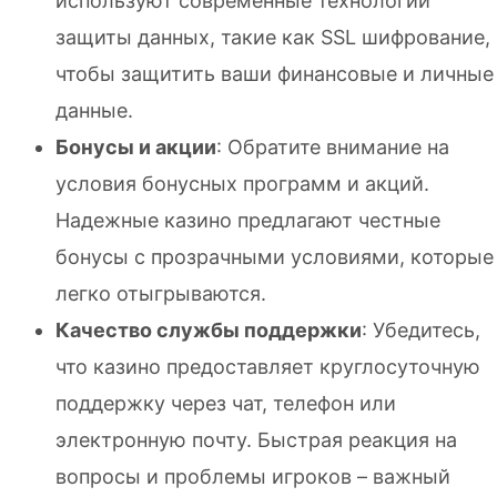
используют современные технологии
защиты данных, такие как SSL шифрование,
чтобы защитить ваши финансовые и личные
данные.
Бонусы и акции
: Обратите внимание на
условия бонусных программ и акций.
Надежные казино предлагают честные
бонусы с прозрачными условиями, которые
легко отыгрываются.
Качество службы поддержки
: Убедитесь,
что казино предоставляет круглосуточную
поддержку через чат, телефон или
электронную почту. Быстрая реакция на
вопросы и проблемы игроков – важный