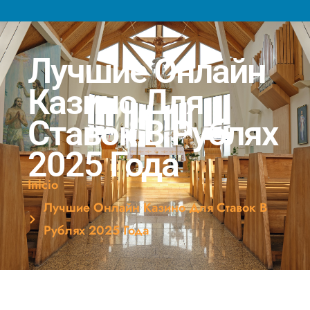
Лучшие Онлайн
Казино Для
Ставок В Рублях
2025 Года
Inicio
Лучшие Онлайн Казино Для Ставок В
Рублях 2025 Года
Лучшие онлайн