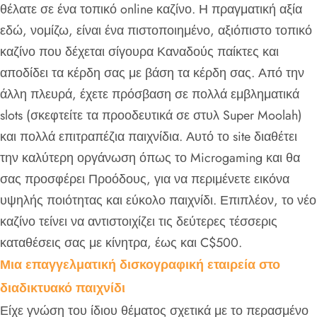
θέλατε σε ένα τοπικό online καζίνο. Η πραγματική αξία
εδώ, νομίζω, είναι ένα πιστοποιημένο, αξιόπιστο τοπικό
καζίνο που δέχεται σίγουρα Καναδούς παίκτες και
αποδίδει τα κέρδη σας με βάση τα κέρδη σας. Από την
άλλη πλευρά, έχετε πρόσβαση σε πολλά εμβληματικά
slots (σκεφτείτε τα προοδευτικά σε στυλ Super Moolah)
και πολλά επιτραπέζια παιχνίδια. Αυτό το site διαθέτει
την καλύτερη οργάνωση όπως το Microgaming και θα
σας προσφέρει Προόδους, για να περιμένετε εικόνα
υψηλής ποιότητας και εύκολο παιχνίδι. Επιπλέον, το νέο
καζίνο τείνει να αντιστοιχίζει τις δεύτερες τέσσερις
καταθέσεις σας με κίνητρα, έως και C$500.
Μια επαγγελματική δισκογραφική εταιρεία στο
διαδικτυακό παιχνίδι
Είχε γνώση του ίδιου θέματος σχετικά με το περασμένο