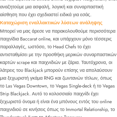
αναζητούμε μια ασφαλή, λογική και συναρπαστική
αίσθηση που έχει σχεδιαστεί ειδικά για εσάς.
Καταχώριση εναλλακτικών λύσεων ανάληψης
Μπορεί να μας άρεσε να παρακολουθούμε περισσότερα
παιχνίδια Baccarat online, και υπάρχουν μόνο τέσσερις
παραλλαγές, ωστόσο, το Head Chefs το έχει
αντισταθμίσει με την προσθήκη μερικών συναρπαστικών
καρτών scrape και παιχνιδιών με ζάρια. Ταυτόχρονα, οι
λάτρεις του Blackjack μπορούν επίσης να απολαύσουν
μια ξεχωριστή γκάμα RNG και ζωντανών τίτλων, όπως
το Las Vegas Downtown, το Vegas Single-deck ή το Vegas
Strip Blackjack. Αυτό το κολοσσιαίο παιχνίδι έχει
ξεχωριστό όνομα ή είναι ένα μπόνους εντός του online
παιχνιδιού σε κινήσεις όπως το Immortal Relationship, το