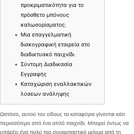
προκριματικότητα για το
πρόσθετο μπόνους
καλωσορίσματος.
Μια επαγγελματική
δισκογραφική εταιρεία στο
διαδικτυακό παιχνίδι
Σύντομη Διαδικασία
Εγγραφής
Καταχώριση εναλλακτικών
λύσεων ανάληψης
Ωστόσο, αυτού του είδους τα καταφύγια γίνονται κάτι
περισσότερο από ένα απλό παιχνίδι.
Μπορεί όντως να
υπάρξει ένα πολύ πιο συναρπαστικό μείγμα από τη