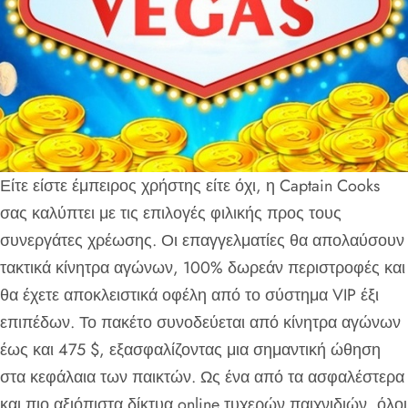
Είτε είστε έμπειρος χρήστης είτε όχι, η Captain Cooks
σας καλύπτει με τις επιλογές φιλικής προς τους
συνεργάτες χρέωσης. Οι επαγγελματίες θα απολαύσουν
τακτικά κίνητρα αγώνων, 100% δωρεάν περιστροφές και
θα έχετε αποκλειστικά οφέλη από το σύστημα VIP έξι
επιπέδων. Το πακέτο συνοδεύεται από κίνητρα αγώνων
έως και 475 $, εξασφαλίζοντας μια σημαντική ώθηση
στα κεφάλαια των παικτών. Ως ένα από τα ασφαλέστερα
και πιο αξιόπιστα δίκτυα online τυχερών παιχνιδιών, όλοι