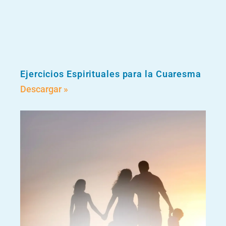
Ejercicios Espirituales para la Cuaresma
Descargar »