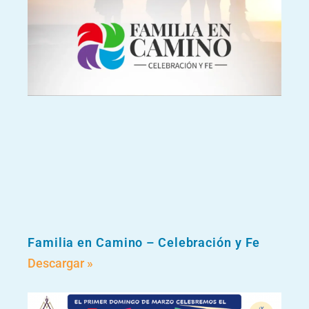
Familia en Camino – Celebración y Fe
Descargar »