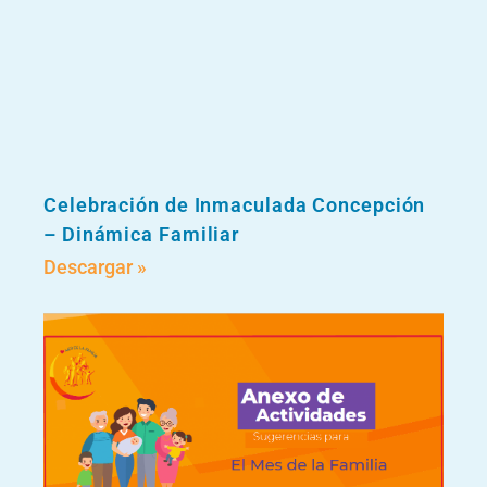
Celebración de Inmaculada Concepción
– Dinámica Familiar
Descargar »